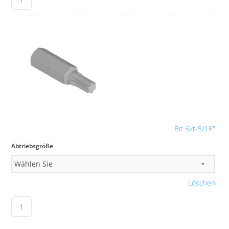
Bit 6kt-5/16"
Abtriebsgröße
Löschen