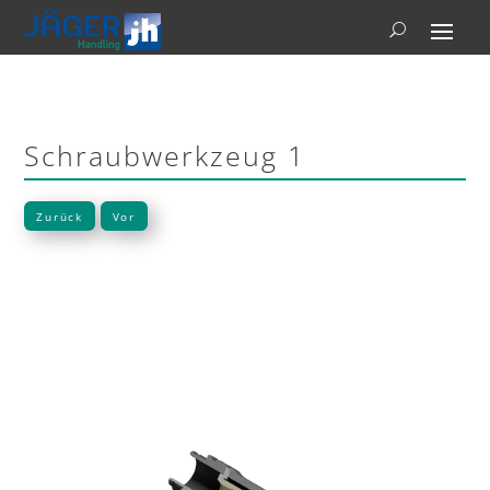
Schraubwerkzeug 1
Zurück
Vor