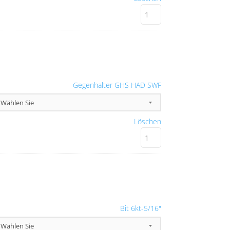
Gegenhalter GHS HAD SWF
Löschen
Bit 6kt-5/16"