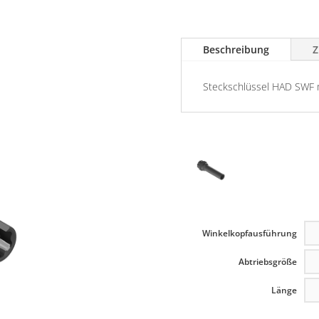
Beschreibung
Z
Steckschlüssel HAD SWF m
Winkelkopfausführung
Abtriebsgröße
Länge