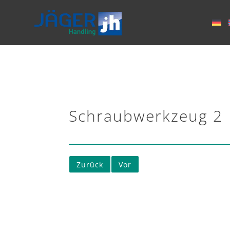
Schraubwerkzeug 2
Zurück
Vor