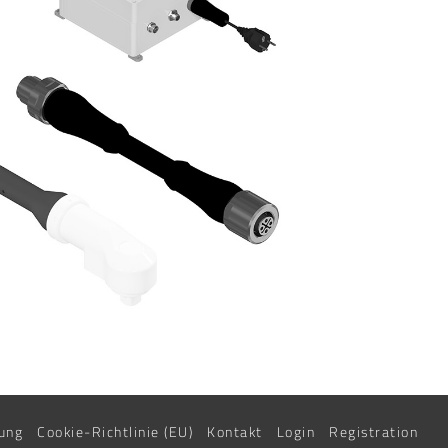
ung
Cookie-Richtlinie (EU)
Kontakt
Login
Registration