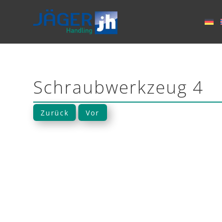
Schraubwerkzeug 4
Zurück
Vor