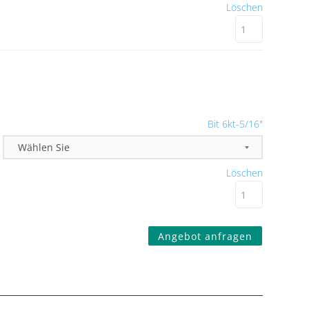
Löschen
Bit 6kt-5/16"
Löschen
Angebot anfragen