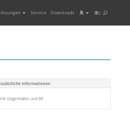
mlösungen
Service
Downloads
0
Zusätzliche Informationen
mit Gegenhalter und Bit