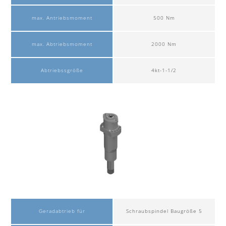
max. Antriebsmoment
500 Nm
max. Abtriebsmoment
2000 Nm
Abtriebssgröße
4kt-1-1/2
Geradabtrieb für
Schraubspindel Baugröße 5