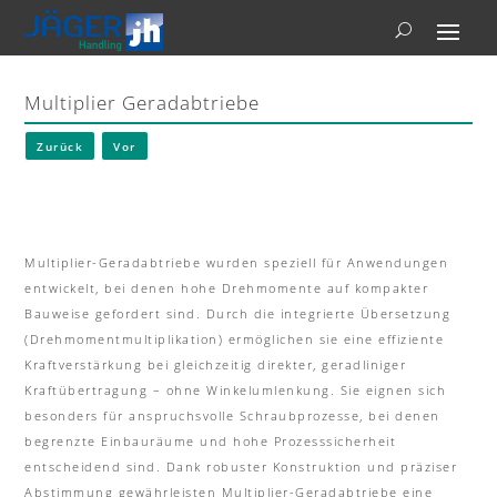
Multiplier Geradabtriebe
Zurück
Vor
Multiplier-Geradabtriebe wurden speziell für Anwendungen
entwickelt, bei denen hohe Drehmomente auf kompakter
Bauweise gefordert sind. Durch die integrierte Übersetzung
(Drehmomentmultiplikation) ermöglichen sie eine effiziente
Kraftverstärkung bei gleichzeitig direkter, geradliniger
Kraftübertragung – ohne Winkelumlenkung. Sie eignen sich
besonders für anspruchsvolle Schraubprozesse, bei denen
begrenzte Einbauräume und hohe Prozesssicherheit
entscheidend sind. Dank robuster Konstruktion und präziser
Abstimmung gewährleisten Multiplier-Geradabtriebe eine