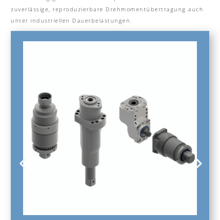
zuverlässige, reproduzierbare Drehmomentübertragung auch
unter industriellen Dauerbelastungen.