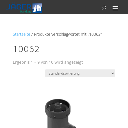
Startseite
/ Produkte verschlagwortet mit „10062“
10062
Ergebnis 1 – 9 von 10 wird angezeigt