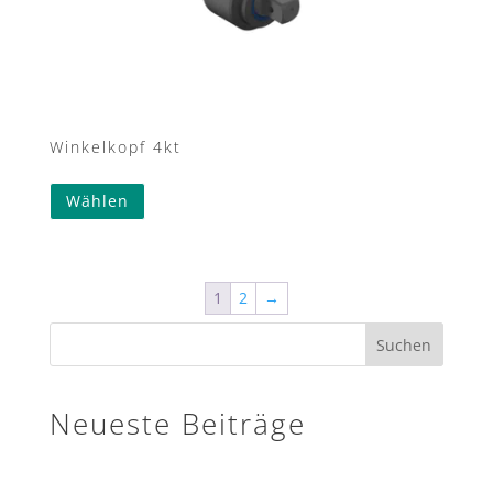
Winkelkopf 4kt
Wählen
1
2
→
Suchen
Neueste Beiträge