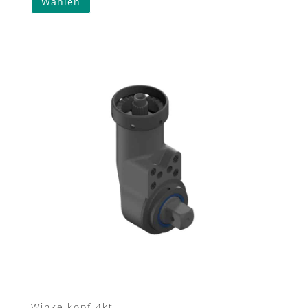
Wählen
Winkelkopf 4kt