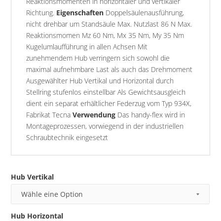
Reaktionsmomenten in horizontaler und vertikaler
Richtung.
Eigenschaften
Doppelsäulenausführung,
nicht drehbar um Standsäule Max. Nutzlast 86 N Max.
Reaktionsmomen Mz 60 Nm, Mx 35 Nm, My 35 Nm
Kugelumlaufführung in allen Achsen Mit
zunehmendem Hub verringern sich sowohl die
maximal aufnehmbare Last als auch das Drehmoment
Ausgewählter Hub Vertikal und Horizontal durch
Stellring stufenlos einstellbar Als Gewichtsausgleich
dient ein separat erhältlicher Federzug vom Typ 934X,
Fabrikat Tecna
Verwendung
Das handy-flex wird in
Montageprozessen, vorwiegend in der industriellen
Schraubtechnik eingesetzt
Hub Vertikal
Hub Horizontal