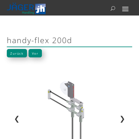
handy-flex 200d
Zurück
Vor
❮
❯