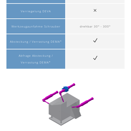
Verriegelung DEVA
Werkzeugaunfahme Schrauber
drehbar 30° - 300°
Absteckung / Verrastung DEMA*
Abfrage Absteckung /
Verrastung DEMA*