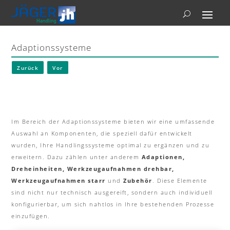
Adaptionssysteme
Zurück
Vor
Im Bereich der Adaptionssysteme bieten wir eine umfassende
Auswahl an Komponenten, die speziell dafür entwickelt
wurden, Ihre Handlingssysteme optimal zu ergänzen und zu
erweitern. Dazu zählen unter anderem
Adaptionen,
Dreheinheiten,
Werkzeugaufnahmen drehbar,
Werkzeugaufnahmen starr
und
Zubehör
. Diese Elemente
sind nicht nur technisch ausgereift, sondern auch individuell
konfigurierbar, um sich nahtlos in Ihre bestehenden Prozesse
einzufügen.