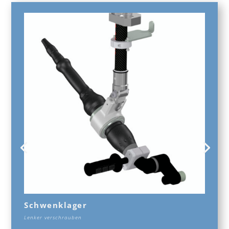
Schwenklager
Lenker verschrauben