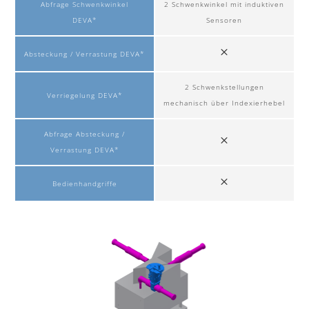
Abfrage Schwenkwinkel
2 Schwenkwinkel mit induktiven
DEVA*
Sensoren
Absteckung / Verrastung DEVA*
2 Schwenkstellungen
Verriegelung DEVA*
mechanisch über Indexierhebel
Abfrage Absteckung /
Verrastung DEVA*
Bedienhandgriffe