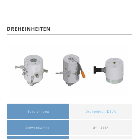
DREHEINHEITEN
Bezeichnung
Dreheinheit DEVA
Schwenkwinkel
0° - 335°