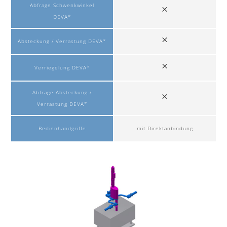
Abfrage Schwenkwinkel
DEVA*
Absteckung / Verrastung DEVA*
Verriegelung DEVA*
Abfrage Absteckung /
Verrastung DEVA*
Bedienhandgriffe
mit Direktanbindung