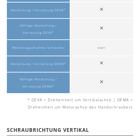
Absteckung / Verrastung DEVA*
Abfrage Absteckung /
Verrastung DEVA*
Werkzeugaufnahme Schrauber
starr
Absteckung / Verrastung DEMA*
Abfrage Absteckung /
Verrastung DEMA*
* DEVA = Dreheinheit um Vertikalachse | DEMA =
Dreheinheit um Motorachse des Handschraubers
SCHRAUBRICHTUNG VERTIKAL