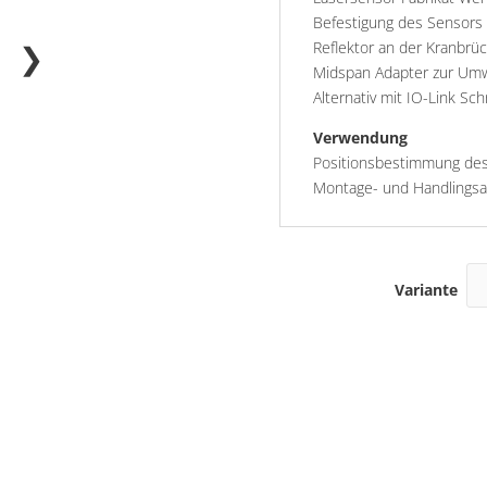
Befestigung des Sensors 
❯
Reflektor an der Kranbrü
Midspan Adapter zur Umw
Alternativ mit IO-Link Schn
Verwendung
Positionsbestimmung des h
Montage- und Handlingsa
Variante