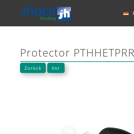
Protector PTHHETPR
Zurück
Vor