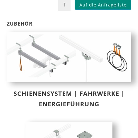
Kranbrücke
Auf die Anfrageliste
Einspur
Menge
ZUBEHÖR
SCHIENENSYSTEM | FAHRWERKE |
ENERGIEFÜHRUNG