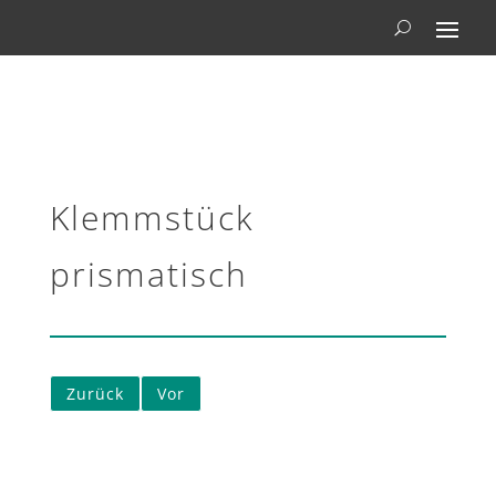
Klemmstück
prismatisch
Zurück
Vor