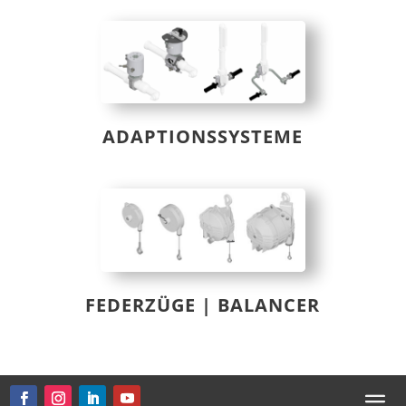
ADAPTIONSSYSTEME
FEDERZÜGE | BALANCER