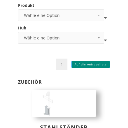
Produkt
Hub
Klemmeinheit
Auf die Anfrageliste
Vertikalachse
Menge
ZUBEHÖR
STAHLSTÄNDER