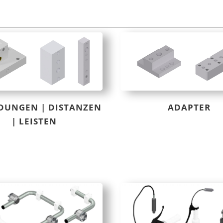
DUNGEN | DISTANZEN
ADAPTER
| LEISTEN