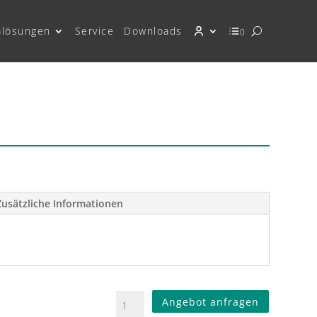
mlösungen
Service
Downloads
0
Zusätzliche Informationen
Angebot anfragen