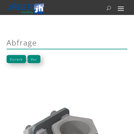
Abfrage
Zurück
Vor