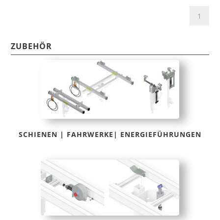
ZUBEHÖR
SCHIENEN | FAHRWERKE| ENERGIEFÜHRUNGEN