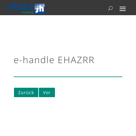
e-handle EHAZRR
Zurück
Vor