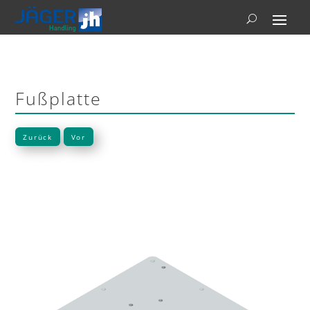
Fußplatte
Zurück
Vor