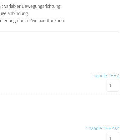
it variabler Bewegungsrichtung
Kugelanbindung
edienung durch Zweihandfunktion
t-handle THHZ
t-handle THHZAZ