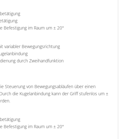
betätigung
etätigung
ble Befestigung im Raum um ± 20°
it variabler Bewegungsrichtung
Kugelanbindung
edienung durch Zweihandfunktion
 die Steuerung von Bewegungsabläufen über einen
 Durch die Kugelanbindung kann der Griff stufenlos um ±
rden.
betätigung
ble Befestigung im Raum um ± 20°