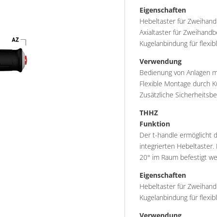
Eigenschaften
Hebeltaster für Zweihand
Axialtaster für Zweihandb
Kugelanbindung für flexi
Verwendung
Bedienung von Anlagen m
Flexible Montage durch 
Zusätzliche Sicherheitsb
THHZ
Funktion
Der t-handle ermöglicht
integrierten Hebeltaster.
20° im Raum befestigt we
Eigenschaften
Hebeltaster für Zweihand
Kugelanbindung für flexi
Verwendung