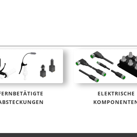
FERNBETÄTIGTE
ELEKTRISCHE
ABSTECKUNGEN
KOMPONENTE