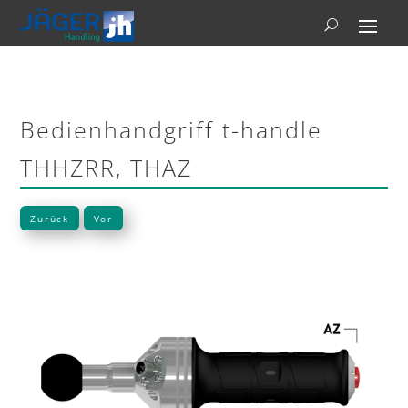
Bedienhandgriff t-handle
THHZRR, THAZ
Zurück
Vor