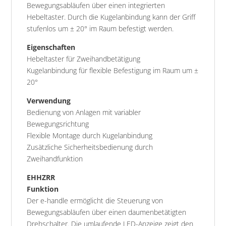
Bewegungsabläufen über einen integrierten
Hebeltaster. Durch die Kugelanbindung kann der Griff
stufenlos um ± 20° im Raum befestigt werden.
Eigenschaften
Hebeltaster für Zweihandbetätigung
Kugelanbindung für flexible Befestigung im Raum um ±
20°
Verwendung
Bedienung von Anlagen mit variabler
Bewegungsrichtung
Flexible Montage durch Kugelanbindung
Zusätzliche Sicherheitsbedienung durch
Zweihandfunktion
EHHZRR
Funktion
Der e-handle ermöglicht die Steuerung von
Bewegungsabläufen über einen daumenbetätigten
Drehschalter. Die umlaufende LED-Anzeige zeigt den