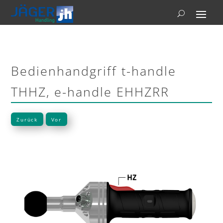
Bedienhandgriff t-handle
THHZ, e-handle EHHZRR
Zurück
Vor