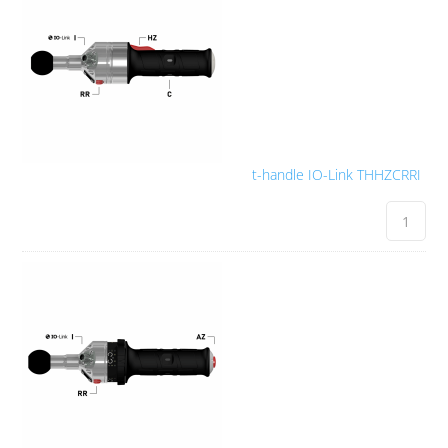
t-handle IO-Link THHZCRRI