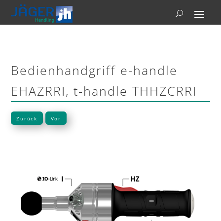
Bedienhandgriff e-handle
EHAZRRI, t-handle THHZCRRI
Zurück
Vor