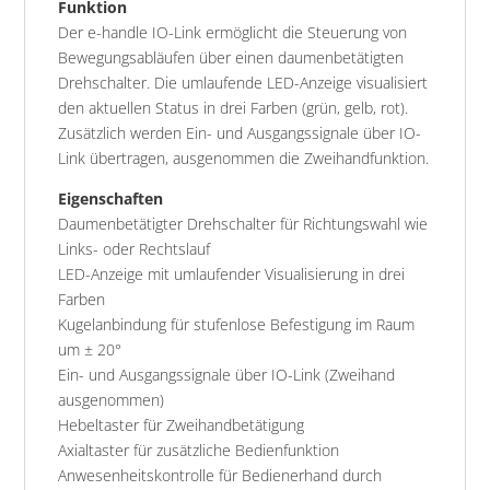
Funktion
Der e-handle IO-Link ermöglicht die Steuerung von
Bewegungsabläufen über einen daumenbetätigten
Drehschalter. Die umlaufende LED-Anzeige visualisiert
den aktuellen Status in drei Farben (grün, gelb, rot).
Zusätzlich werden Ein- und Ausgangssignale über IO-
Link übertragen, ausgenommen die Zweihandfunktion.
Eigenschaften
Daumenbetätigter Drehschalter für Richtungswahl wie
Links- oder Rechtslauf
LED-Anzeige mit umlaufender Visualisierung in drei
Farben
Kugelanbindung für stufenlose Befestigung im Raum
um ± 20°
Ein- und Ausgangssignale über IO-Link (Zweihand
ausgenommen)
Hebeltaster für Zweihandbetätigung
Axialtaster für zusätzliche Bedienfunktion
Anwesenheitskontrolle für Bedienerhand durch