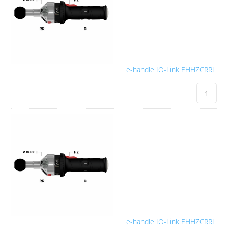
e-handle IO-Link EHHZCRRI
e-handle IO-Link EHHZCRRI