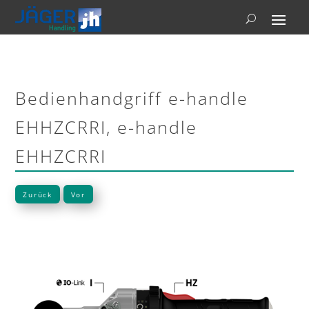
Bedienhandgriff e-handle
EHHZCRRI, e-handle
EHHZCRRI
Zurück
Vor