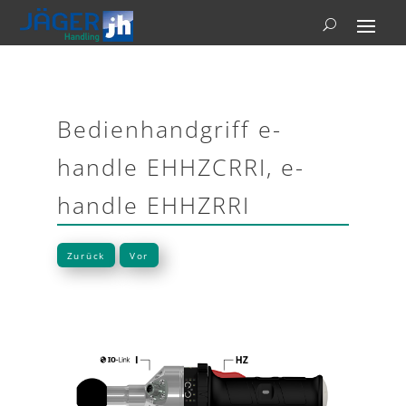
Bedienhandgriff e-
handle EHHZCRRI, e-
handle EHHZRRI
Zurück
Vor