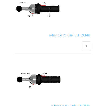
e-handle IO-Link EHHZCRRI
e-handle IO-Link EHHZRRI