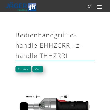
Bedienhandgriff e-
handle EHHZCRRI, z-
handle THHZRRI
Zurück
Vor