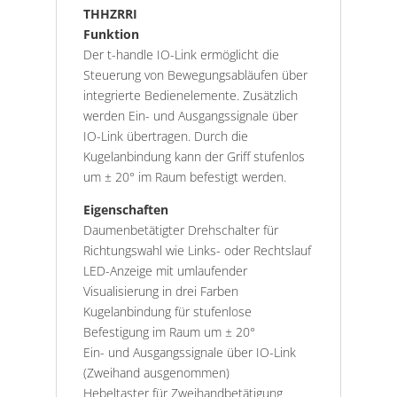
THHZRRI
Funktion
Der t-handle IO-Link ermöglicht die
Steuerung von Bewegungsabläufen über
integrierte Bedienelemente. Zusätzlich
werden Ein- und Ausgangssignale über
IO-Link übertragen. Durch die
Kugelanbindung kann der Griff stufenlos
um ± 20° im Raum befestigt werden.
Eigenschaften
Daumenbetätigter Drehschalter für
Richtungswahl wie Links- oder Rechtslauf
LED-Anzeige mit umlaufender
Visualisierung in drei Farben
Kugelanbindung für stufenlose
Befestigung im Raum um ± 20°
Ein- und Ausgangssignale über IO-Link
(Zweihand ausgenommen)
Hebeltaster für Zweihandbetätigung