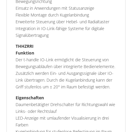
Bewegungsrichtung
Einsatz in Anwendungen mit Statusanzeige
Flexible Montage durch Kugelanbindung
Erweiterte Steuerung über Hebel- und Radialtaster
Integration in IO-Link-fähige Systeme für digitale
Signalübertragung
THHZRRI
Funktion
Der t-handle IO-Link ermöglicht die Steuerung von
Bewegungsabläufen über integrierte Bedienelemente.
Zusätzlich werden Ein- und Ausgangssignale über IO-
Link übertragen. Durch die Kugelanbindung kann der
Griff stufenlos um ± 20° im Raum befestigt werden.
Eigenschaften
Daumenbetätigter Drehschalter für Richtungswahl wie
Links- oder Rechtslauf
LED-Anzeige mit umlaufender Visualisierung in drei
Farben
Kugelanbindung für stufenlose Befestigung im Raum