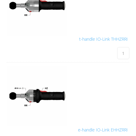
t-handle IO-Link THHZRRI
e-handle IO-Link EHHZRRI