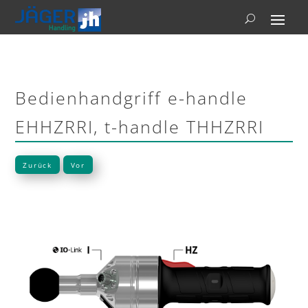
Bedienhandgriff e-handle
EHHZRRI, t-handle THHZRRI
Zurück
Vor