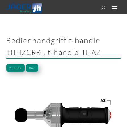
Bedienhandgriff t-handle
THHZCRRI, t-handle THAZ
Zurück
Vor