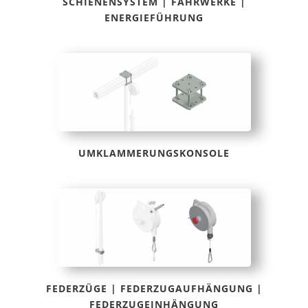
SCHIENENSYSTEM | FAHRWERKE |
ENERGIEFÜHRUNG
UMKLAMMERUNGSKONSOLE
FEDERZÜGE | FEDERZUGAUFHÄNGUNG |
FEDERZUGEINHÄNGUNG