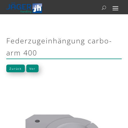
Federzugeinhängung carbo-
arm 400
Zurück
Vor