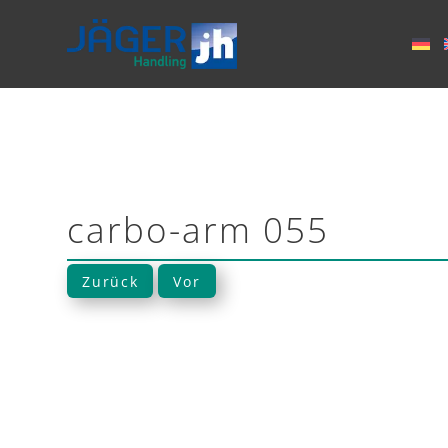
carbo-arm 055
Zurück
Vor