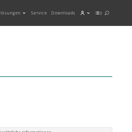
lösungen
Service
Downloads
0