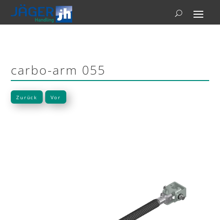
carbo-arm 055
Zurück
Vor