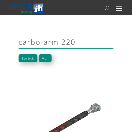
carbo-arm 220
Zurück
Vor