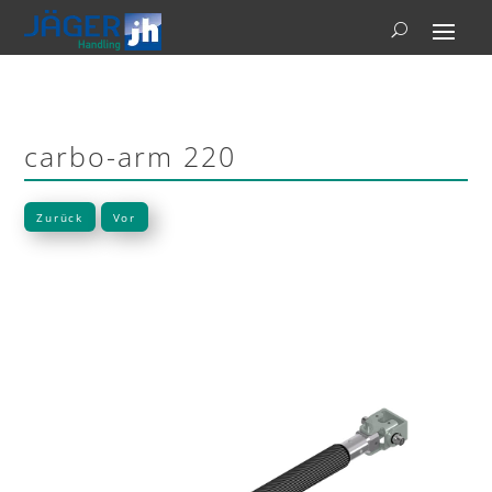
carbo-arm 220
Zurück
Vor