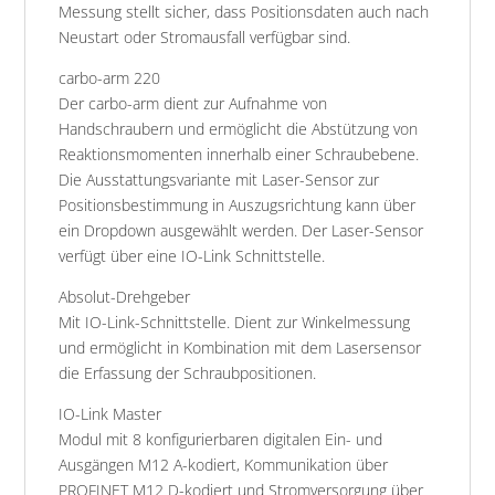
Messung stellt sicher, dass Positionsdaten auch nach
Neustart oder Stromausfall verfügbar sind.
carbo-arm 220
Der carbo-arm dient zur Aufnahme von
Handschraubern und ermöglicht die Abstützung von
Reaktionsmomenten innerhalb einer Schraubebene.
Die Ausstattungsvariante mit Laser-Sensor zur
Positionsbestimmung in Auszugsrichtung kann über
ein Dropdown ausgewählt werden. Der Laser-Sensor
verfügt über eine IO-Link Schnittstelle.
Absolut-Drehgeber
Mit IO-Link-Schnittstelle. Dient zur Winkelmessung
und ermöglicht in Kombination mit dem Lasersensor
die Erfassung der Schraubpositionen.
IO-Link Master
Modul mit 8 konfigurierbaren digitalen Ein- und
Ausgängen M12 A-kodiert, Kommunikation über
PROFINET M12 D-kodiert und Stromversorgung über