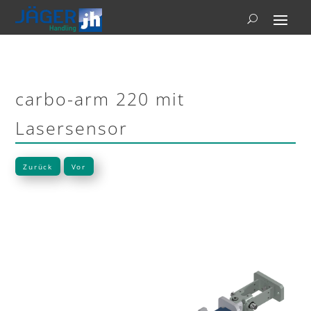
carbo-arm 220 mit
Lasersensor
Zurück
Vor