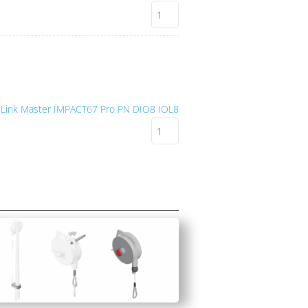
-Link Master IMPACT67 Pro PN DIO8 IOL8