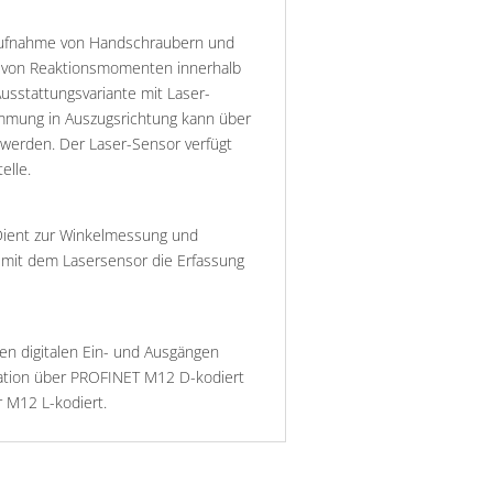
Aufnahme von Handschraubern und
g von Reaktionsmomenten innerhalb
usstattungsvariante mit Laser-
immung in Auszugsrichtung kann über
werden. Der Laser-Sensor verfügt
elle.
. Dient zur Winkelmessung und
 mit dem Lasersensor die Erfassung
ren digitalen Ein- und Ausgängen
tion über PROFINET M12 D-kodiert
 M12 L-kodiert.