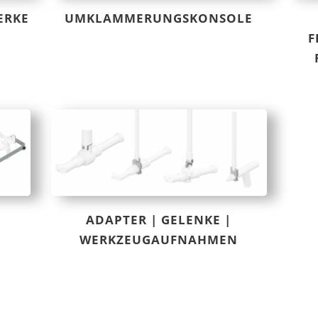
ERKE
UMKLAMMERUNGSKONSOLE
F
ADAPTER | GELENKE |
WERKZEUGAUFNAHMEN