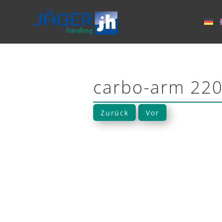
carbo-arm 220
Zurück
Vor