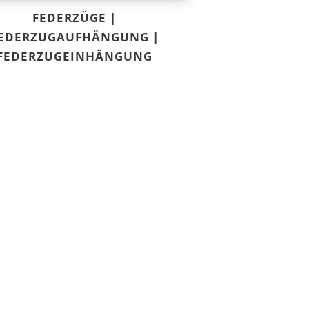
FEDERZÜGE |
EDERZUGAUFHÄNGUNG |
FEDERZUGEINHÄNGUNG