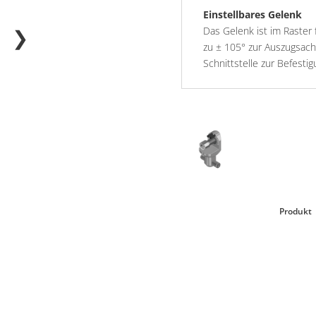
Einstellbares Gelenk
❯
Das Gelenk ist im Raster 
zu ± 105° zur Auszugsach
Schnittstelle zur Befest
Produkt