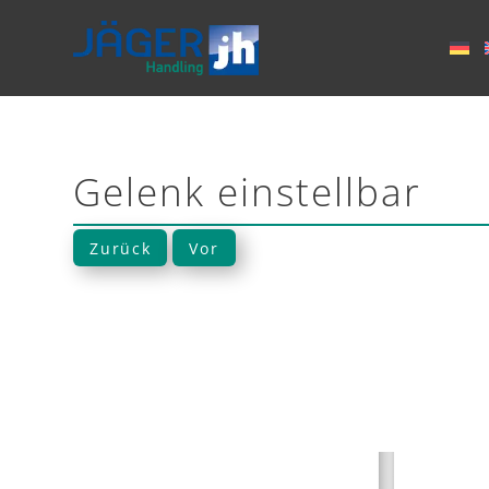
Gelenk einstellbar
Zurück
Vor