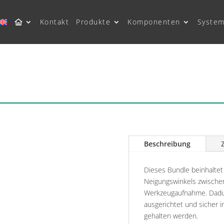
Kontakt
Produkte
Komponenten
System
Beschreibung
Dieses Bundle beinhaltet 
Neigungswinkels zwische
Werkzeugaufnahme. Dadu
ausgerichtet und sicher 
gehalten werden.