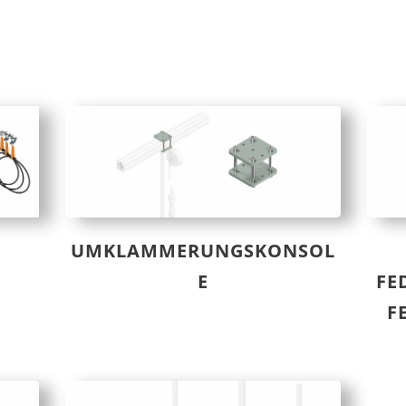
UMKLAMMERUNGSKONSOL
E
FE
F