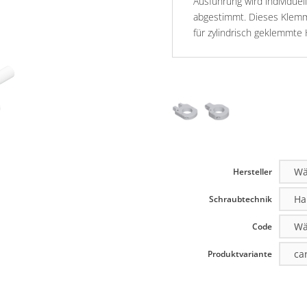
Ausführung wird individuel
abgestimmt. Dieses Klemms
für zylindrisch geklemmte
Hersteller
Schraubtechnik
Code
Produktvariante