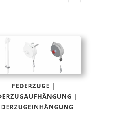
FEDERZÜGE |
DERZUGAUFHÄNGUNG |
EDERZUGEINHÄNGUNG