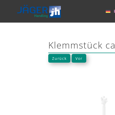
Klemmstück c
Zurück
Vor