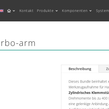
Kontakt
Produkte
Komponenten
System
arbo-arm
Beschreibung
Z
Dieses Bundle beinhaltet 
Werkzeugaufnahme für Han
Zylindrisches Klemmstü
Drehmomente bis zu 400 
eine gelenkige Anbindung 