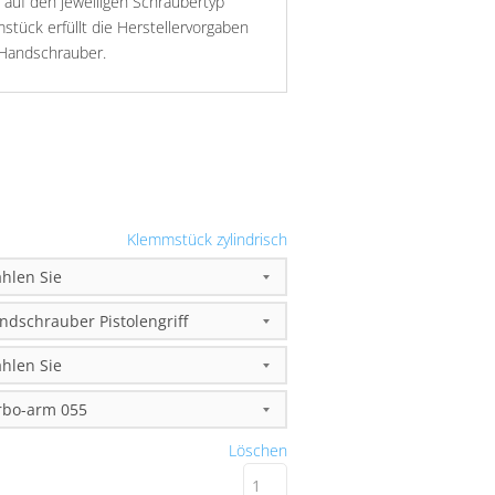
l auf den jeweiligen Schraubertyp
tück erfüllt die Herstellervorgaben
 Handschrauber.
Klemmstück zylindrisch
Löschen