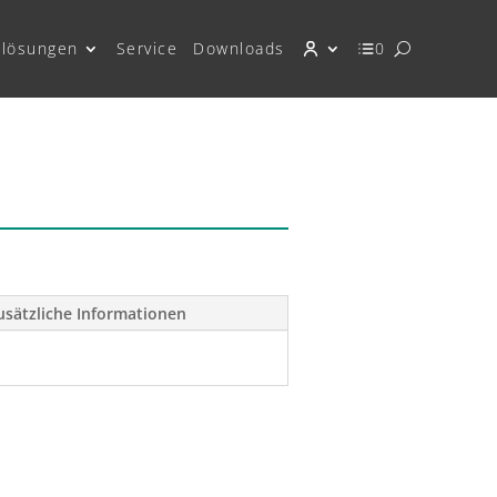
lösungen
Service
Downloads
0
usätzliche Informationen