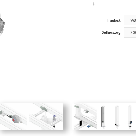
Traglast
Seilauszug