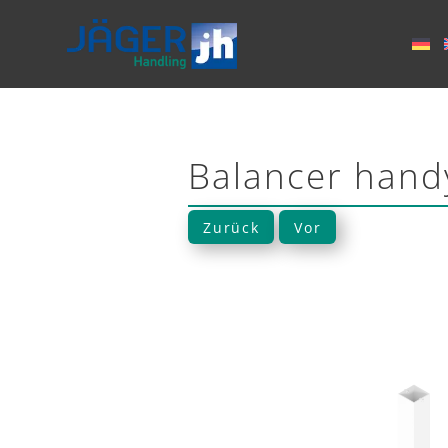
Balancer handy
Zurück
Vor