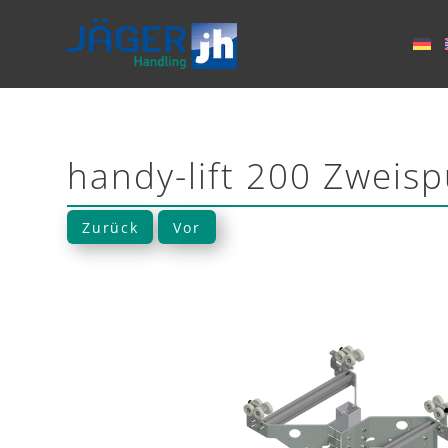
handy-lift 200 Zweisp
Zurück
Vor