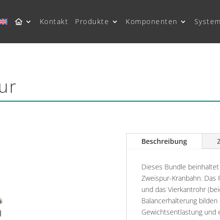
Kontakt
Produkte
Komponenten
Syste
ur
Beschreibung
Dieses Bundle beinhaltet 
Zweispur-Kranbahn. Das F
und das Vierkantrohr (bei
Balancerhalterung bilden 
Gewichtsentlastung und 