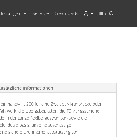
mlösungen
Service
Downloads
0
Zusätzliche Informationen
ein handy-lift 200 für eine Zweispur-Kranbrücke oder
ahrwerk, die Übergabeplatten, die Führungsschiene
de in der Länge flexibel auswählbar) sowie die
die ideale Basis, um eine zuverlässige
eine sichere Drehmomentabstützung von