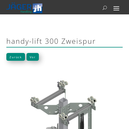
handy-lift 300 Zweispur
Zurück
Vor