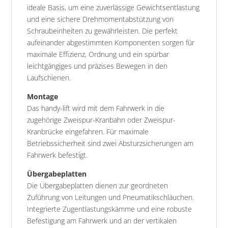
ideale Basis, um eine zuverlässige Gewichtsentlastung
und eine sichere Drehmomentabstützung von
Schraubeinheiten zu gewährleisten. Die perfekt
aufeinander abgestimmten Komponenten sorgen für
maximale Effizienz, Ordnung und ein spürbar
leichtgängiges und präzises Bewegen in den
Laufschienen.
Montage
Das handy-lift wird mit dem Fahrwerk in die
zugehörige Zweispur-Kranbahn oder Zweispur-
Kranbrücke eingefahren. Für maximale
Betriebssicherheit sind zwei Absturzsicherungen am
Fahrwerk befestigt.
Übergabeplatten
Die Übergabeplatten dienen zur geordneten
Zuführung von Leitungen und Pneumatikschläuchen.
Integrierte Zugentlastungskämme und eine robuste
Befestigung am Fahrwerk und an der vertikalen