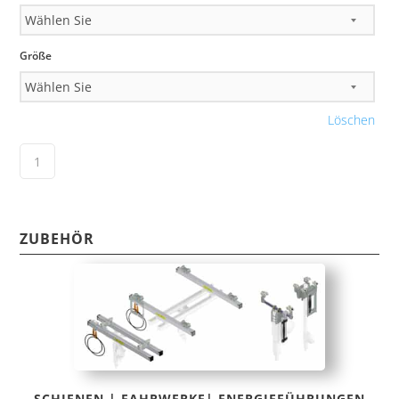
Größe
Löschen
ZUBEHÖR
SCHIENEN | FAHRWERKE| ENERGIEFÜHRUNGEN