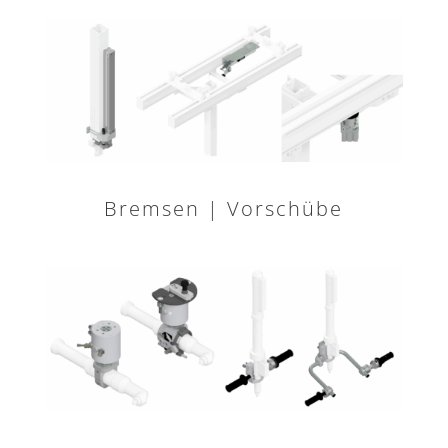
Bremsen | Vorschübe