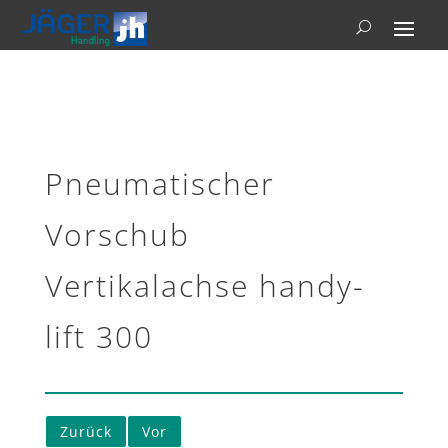
Pneumatischer
Vorschub
Vertikalachse handy-
lift 300
Zurück
Vor