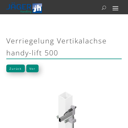
Verriegelung Vertikalachse
handy-lift 500
Zurück
Vor