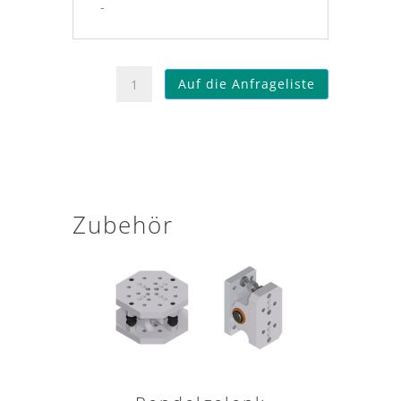
-
Klemmhalter
Auf die Anfrageliste
Menge
Zubehör