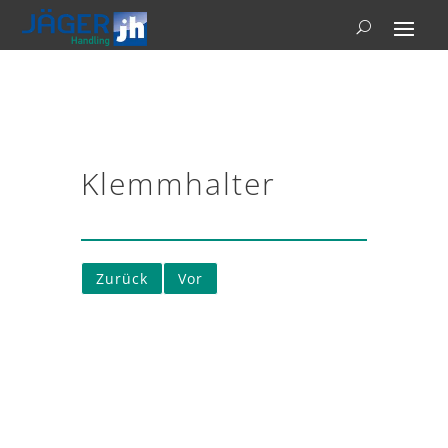
Klemmhalter
Zurück
Vor