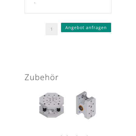
-
Angebot anfragen
Zubehör