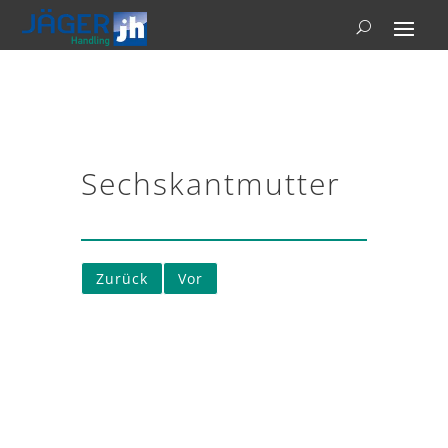
Sechskantmutter
Zurück
Vor