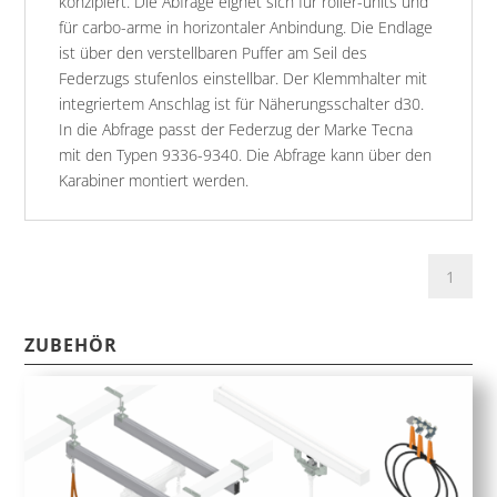
konzipiert. Die Abfrage eignet sich für roller-units und
für carbo-arme in horizontaler Anbindung. Die Endlage
ist über den verstellbaren Puffer am Seil des
Federzugs stufenlos einstellbar. Der Klemmhalter mit
integriertem Anschlag ist für Näherungsschalter d30.
In die Abfrage passt der Federzug der Marke Tecna
mit den Typen 9336-9340. Die Abfrage kann über den
Karabiner montiert werden.
ZUBEHÖR