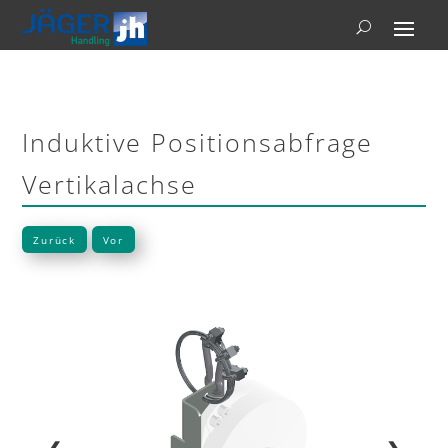
Induktive Positionsabfrage
Vertikalachse
Zurück
Vor