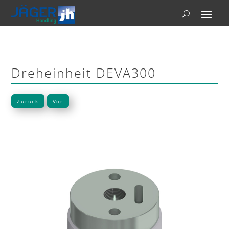
Dreheinheit DEVA300
Zurück
Vor