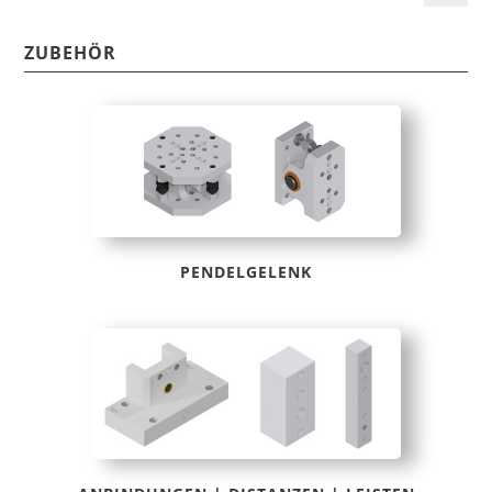
ZUBEHÖR
PENDELGELENK