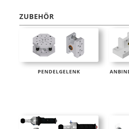
ZUBEHÖR
PENDELGELENK
ANBIN