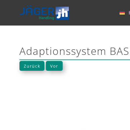
Adaptionssystem BA
Zurück
Vor