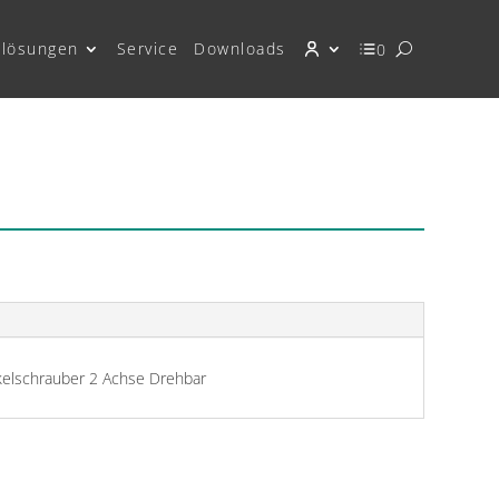
lösungen
Service
Downloads
0
elschrauber 2 Achse Drehbar