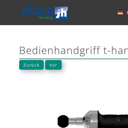
Bedienhandgriff t-ha
Zurück
Vor