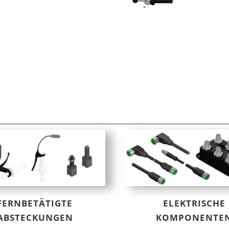
FERNBETÄTIGTE
ELEKTRISCHE
ABSTECKUNGEN
KOMPONENTE