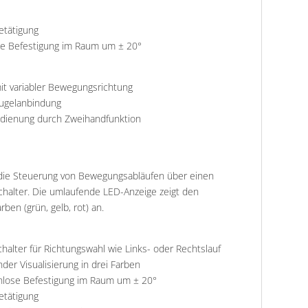
etätigung
ble Befestigung im Raum um ± 20°
it variabler Bewegungsrichtung
Kugelanbindung
edienung durch Zweihandfunktion
 die Steuerung von Bewegungsabläufen über einen
halter. Die umlaufende LED-Anzeige zeigt den
rben (grün, gelb, rot) an.
alter für Richtungswahl wie Links- oder Rechtslauf
er Visualisierung in drei Farben
enlose Befestigung im Raum um ± 20°
etätigung