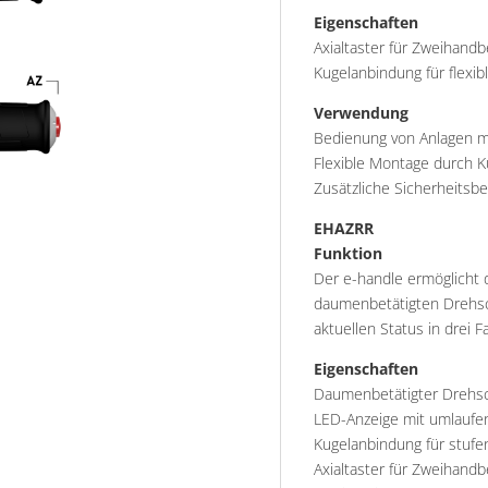
Eigenschaften
Axialtaster für Zweihandb
Kugelanbindung für flexi
Verwendung
Bedienung von Anlagen m
Flexible Montage durch 
Zusätzliche Sicherheitsb
EHAZRR
Funktion
Der e-handle ermöglicht
daumenbetätigten Drehsc
aktuellen Status in drei Fa
Eigenschaften
Daumenbetätigter Drehsch
LED-Anzeige mit umlaufend
Kugelanbindung für stuf
Axialtaster für Zweihandb