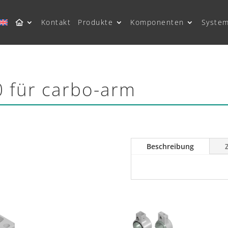
Kontakt
Produkte
Komponenten
Syste
 für carbo-arm
Beschreibung