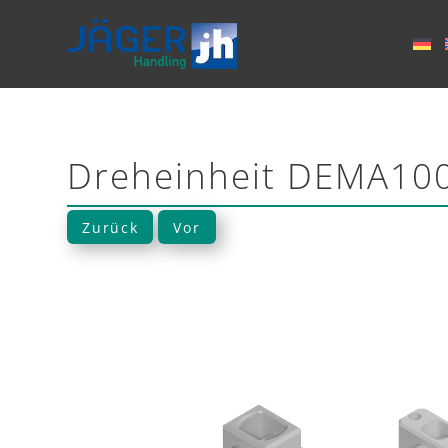
Dreheinheit DEMA100
Zurück
Vor