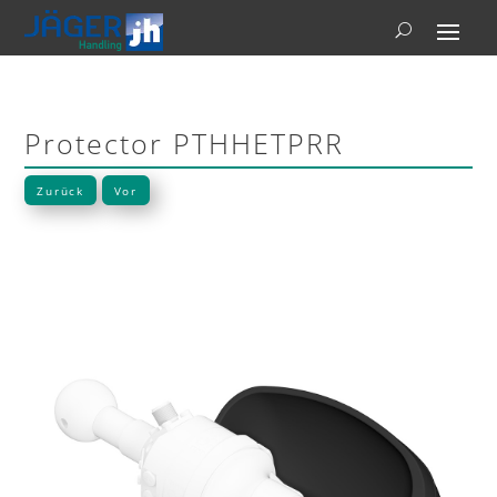
Protector PTHHETPRR
Zurück
Vor