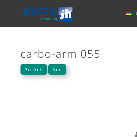
carbo-arm 055
Zurück
Vor