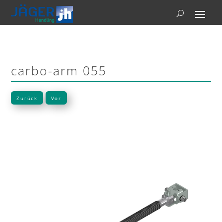
carbo-arm 055
Zurück
Vor