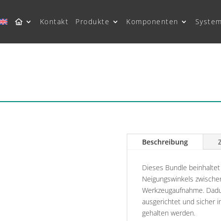
Kontakt
Produkte
Komponenten
Syste
Beschreibung
Dieses Bundle beinhaltet 
Neigungswinkels zwische
Werkzeugaufnahme. Dadu
ausgerichtet und sicher 
gehalten werden.