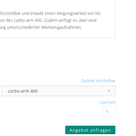
feststellbar und erlaubt einen Neigungswinkel von bis
se des carbo-arm 400. Zudem verfügt es über eine
igung unterschiedlicher Werkzeugaufnahmen.
Gelenk einstellbar
Löschen
Angebot anfragen