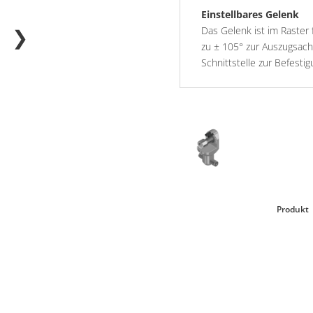
Einstellbares Gelenk
❯
Das Gelenk ist im Raster 
zu ± 105° zur Auszugsach
Schnittstelle zur Befest
Produkt