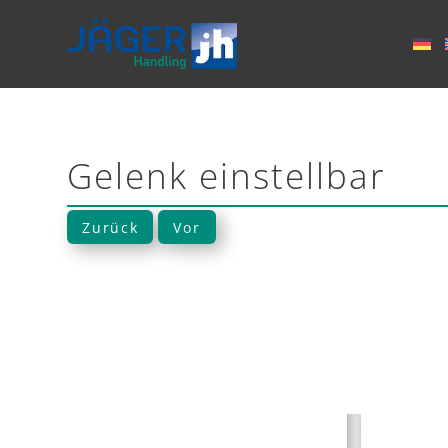
Gelenk einstellbar
Zurück
Vor